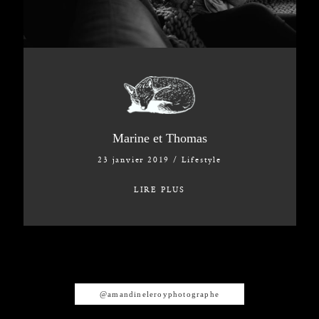
© AMANDINE LEROY
Marine et Thomas
23 janvier 2019
/
Lifestyle
LIRE PLUS
@amandineleroyphotographe