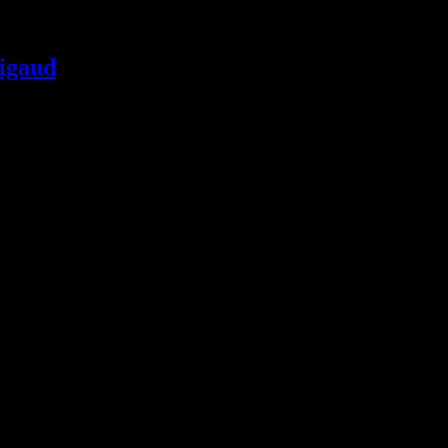
igaud