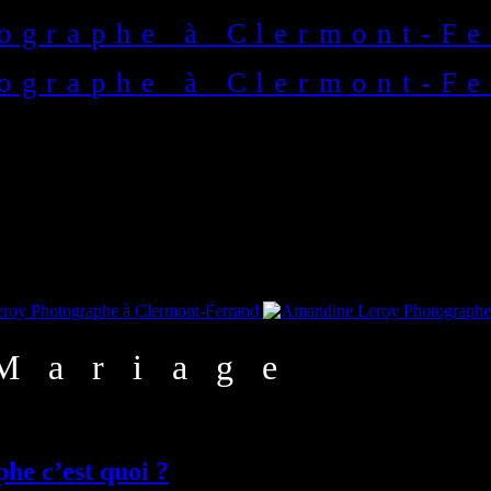
Mariage
e c’est quoi ?