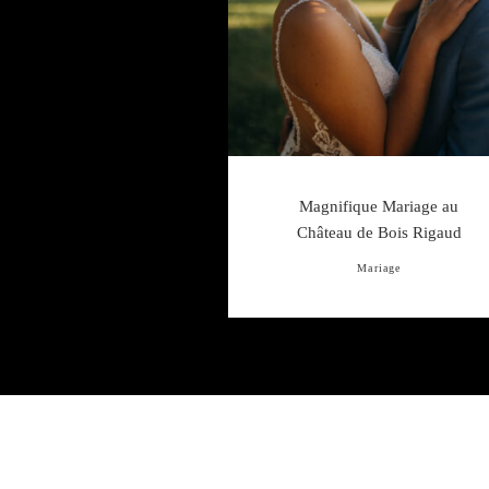
Magnifique Mariage au
Château de Bois Rigaud
Mariage