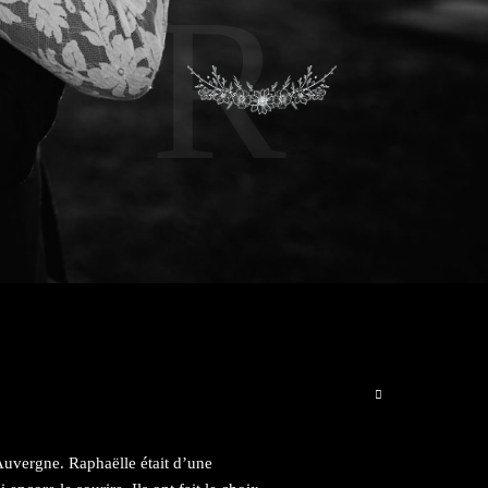
R
Auvergne. Raphaëlle était d’une