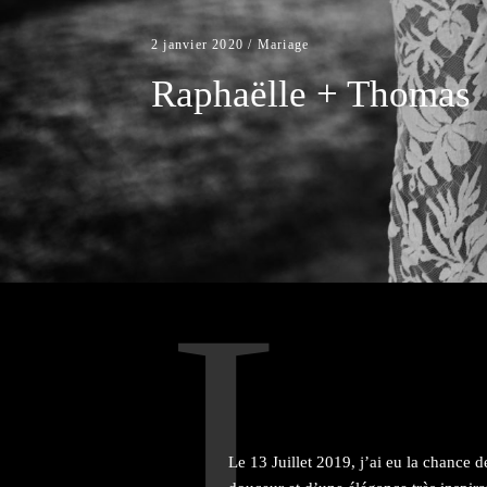
2 janvier 2020 /
Mariage
Raphaëlle + Thomas
L
Le 13 Juillet 2019, j’ai eu la chance 