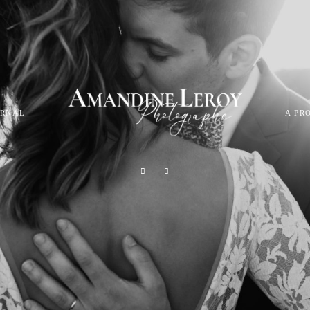
URNAL
A PR