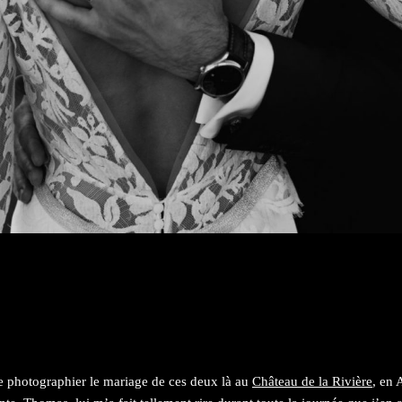
de photographier le mariage de ces deux là au
Château de la Rivière
, en 