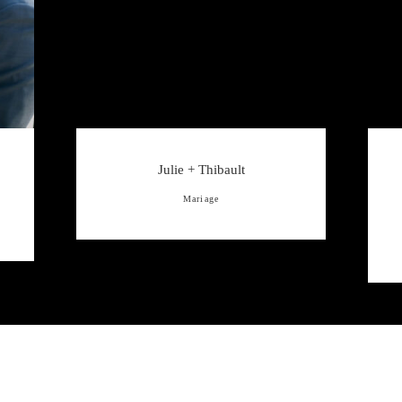
Julie + Thibault
Mariage