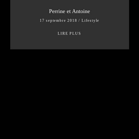
Perrine et Antoine
17 septembre 2018
/
Lifestyle
LIRE PLUS