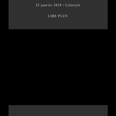
23 janvier 2019
/
Lifestyle
LIRE PLUS