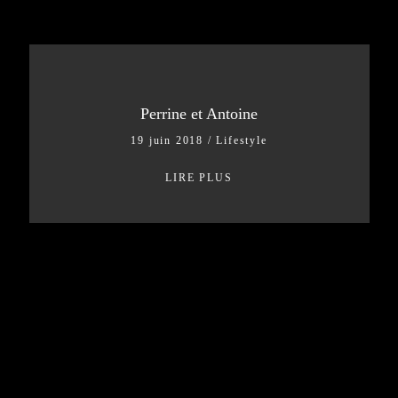
Perrine et Antoine
19 juin 2018
/
Lifestyle
LIRE PLUS