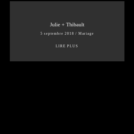
Julie + Thibault
5 septembre 2018
/
Mariage
LIRE PLUS