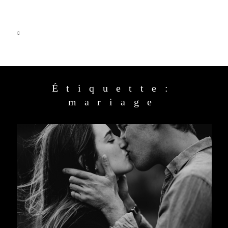
Étiquette:
HOME
mariage
PRESTATIONS
JOURNAL
A PROPOS
CONTACT