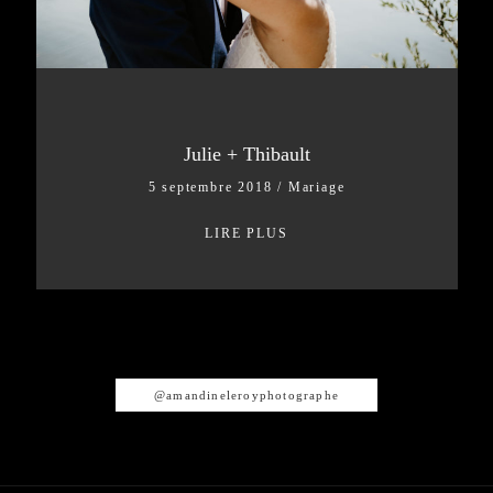
Julie + Thibault
5 septembre 2018
/
Mariage
LIRE PLUS
@amandineleroyphotographe