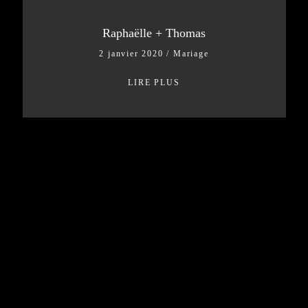
Raphaëlle + Thomas
2 janvier 2020
/
Mariage
LIRE PLUS